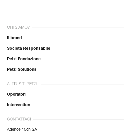
CHI SIAMO?
Il brand
Società Responsabile
Petzl Fondazione
Petzl Solutions
ALTRI SITI PETZL
Operatori
Intervention
CONTATTACI
Agence 10ch SA