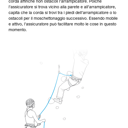
corda affinché non ostacoli l’arrampicatore. Poiché
l’assicuratore si trova vicino alla parete e all’arrampicatore,
capita che la corda si trovi tra i piedi dell’arrampicatore o lo
ostacoli per il moschettonaggio successivo. Essendo mobile
e attivo, l’assicuratore può facilitare molto le cose in questo
momento.