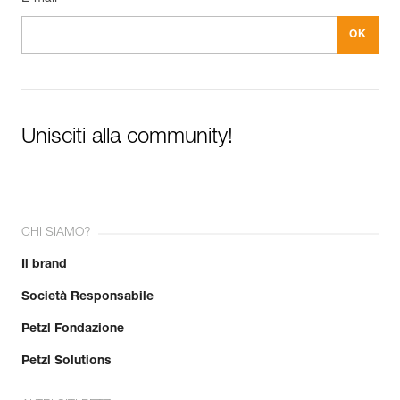
Unisciti alla community!
CHI SIAMO?
Il brand
Società Responsabile
Petzl Fondazione
Petzl Solutions