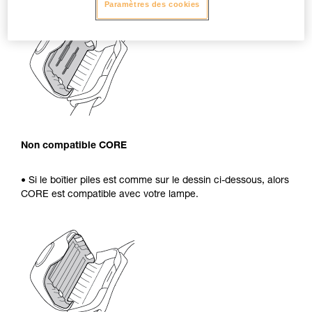
Paramètres des cookies
Non compatible CORE
• Si le boîtier piles est comme sur le dessin ci-dessous, alors
CORE est compatible avec votre lampe.