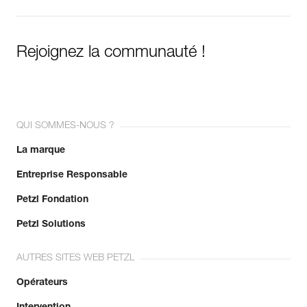
Rejoignez la communauté !
QUI SOMMES-NOUS ?
La marque
Entreprise Responsable
Petzl Fondation
Petzl Solutions
AUTRES SITES WEB PETZL
Opérateurs