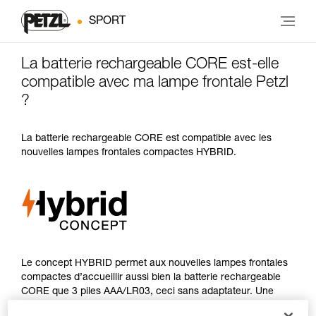
SPORT
La batterie rechargeable CORE est-elle
compatible avec ma lampe frontale Petzl
?
La batterie rechargeable CORE est compatible avec les
nouvelles lampes frontales compactes HYBRID.
Le concept HYBRID permet aux nouvelles lampes frontales
compactes d’accueillir aussi bien la batterie rechargeable
CORE que 3 piles AAA/LR03, ceci sans adaptateur. Une
solution pratique et flexible, pour profiter des bénéfices de