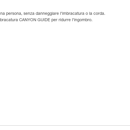
una persona, senza danneggiare l’imbracatura o la corda.
l’imbracatura CANYON GUIDE per ridurre l’ingombro.