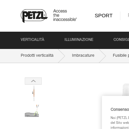
SPORT
VERTICALITÀ
ILLUMINAZIONE
CONSIGL
Prodotti verticalità
Imbracature
Fusibil
Consenso 
Noi (PETZL D
del Sito web,
informazioni 