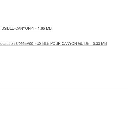
ice-FUSIBLE-CANYON-1 - 1.65 MB
-Declaration-C086EA00-FUSIBLE POUR CANYON GUIDE - 0.33 MB