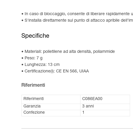
In caso di bloccaggio, consente di liberare rapidamente 
S'installa direttamente sul punto di attacco apribile del
Specifiche
Materiali: polietilene ad alta densità, poliammide
Peso: 7 g
Lunghezza: 13 cm
Certificazione(i): CE EN 566, UIAA
Riferimenti
Riferimenti
C086EA00
Garanzia
3 anni
Confezione
1