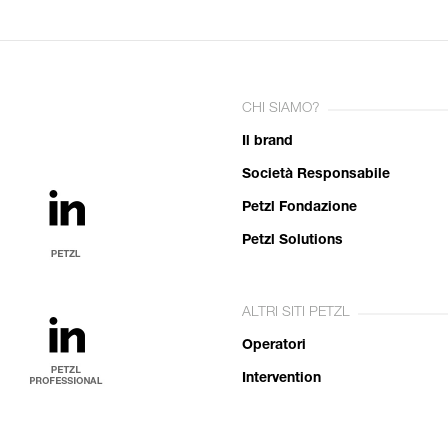
CHI SIAMO?
Il brand
Società Responsabile
Petzl Fondazione
Petzl Solutions
ALTRI SITI PETZL
Operatori
Intervention