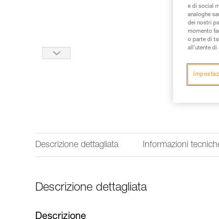
e di social m
analoghe sar
dei nostri p
momento facen
o parte di t
all’utente d
Impostaz
Descrizione dettagliata
Informazioni tecnich
Descrizione dettagliata
Descrizione