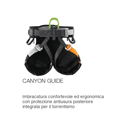
CANYON GUIDE
Imbracatura confortevole ed ergonomica
con protezione antiusura posteriore
integrata per il torrentismo