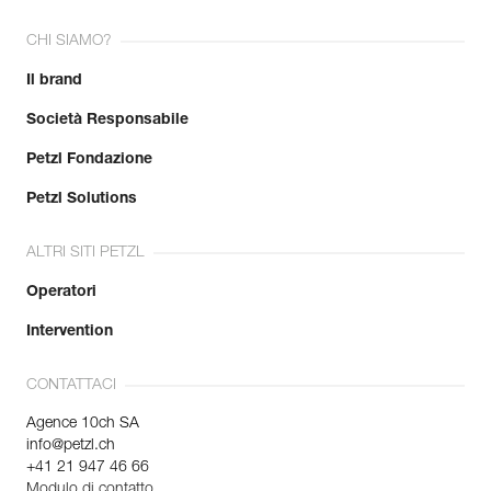
CHI SIAMO?
Il brand
Società Responsabile
Petzl Fondazione
Petzl Solutions
ALTRI SITI PETZL
Operatori
Intervention
CONTATTACI
Agence 10ch SA
info@petzl.ch
+41 21 947 46 66
Modulo di contatto