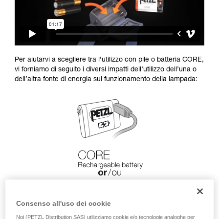
Per aiutarvi a scegliere tra l’utilizzo con pile o batteria CORE,
vi forniamo di seguito i diversi impatti dell’utilizzo dell’una o
dell’altra fonte di energia sul funzionamento della lampada:
Consenso all'uso dei cookie
Noi (PETZL Distribution SAS) utilizziamo cookie e/o tecnologie analoghe per