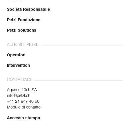
Società Responsabile
Petzl Fondazione
Petzl Solutions
ALTRI SITI PETZL
Operatori
Intervention
CONTATTACI
Agence 10ch SA
info@petzl.ch
+41 21 947 46 66
Modulo di contatto
Accesso stampa