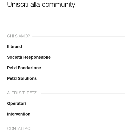
Unisciti alla community!
CHI SIAMO?
Il brand
Società Responsabile
Petzl Fondazione
Petzl Solutions
ALTRI SITI PETZL
Operatori
Intervention
CONTATTACI