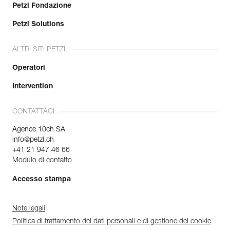
Petzl Fondazione
Petzl Solutions
ALTRI SITI PETZL
Operatori
Intervention
CONTATTACI
Agence 10ch SA
info@petzl.ch
+41 21 947 46 66
Modulo di contatto
Accesso stampa
Note legali
Politica di trattamento dei dati personali e di gestione dei cookie