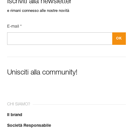
Iscriviti alla newsletter
e rimani connesso alle nostre novità
E-mail *
Unisciti alla community!
CHI SIAMO?
Il brand
Società Responsabile