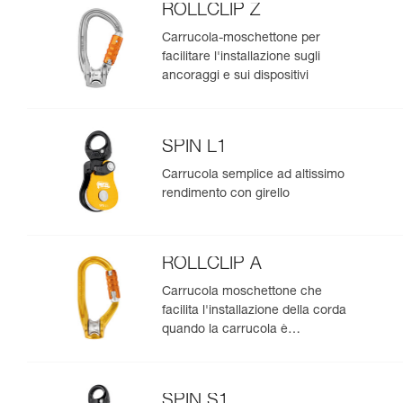
ROLLCLIP Z
Carrucola-moschettone per
facilitare l'installazione sugli
ancoraggi e sui dispositivi
SPIN L1
Carrucola semplice ad altissimo
rendimento con girello
ROLLCLIP A
Carrucola moschettone che
facilita l'installazione della corda
quando la carrucola è
posizionata sull'ancoraggio
SPIN S1