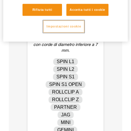
Rifiuta tutti
Accetta tutti i cookie
Impostazioni cookie
Carrucole fisicamente compatibili
con corde di diametro inferiore a 7
mm.
SPIN L1
SPIN L2
SPIN S1
SPIN S1 OPEN
ROLLCLIP A
ROLLCLIP Z
PARTNER
JAG
MINI
GEMINI