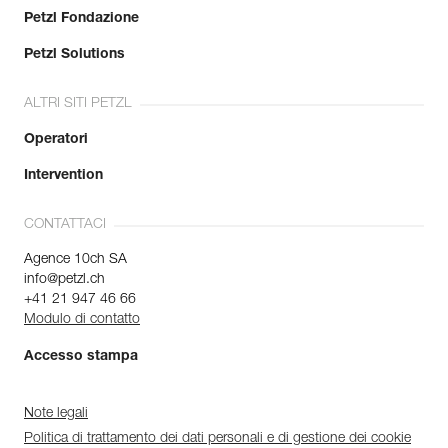
Petzl Fondazione
Petzl Solutions
ALTRI SITI PETZL
Operatori
Intervention
CONTATTACI
Agence 10ch SA
info@petzl.ch
+41 21 947 46 66
Modulo di contatto
Accesso stampa
Note legali
Politica di trattamento dei dati personali e di gestione dei cookie