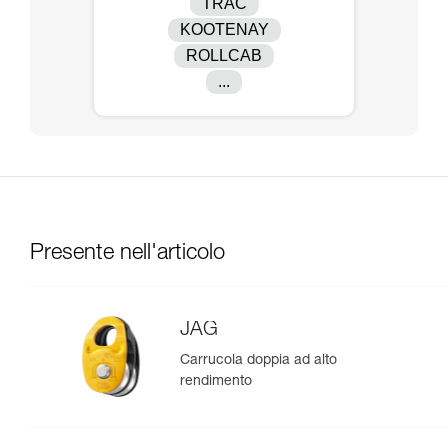
TRAC
KOOTENAY
ROLLCAB
...
Presente nell'articolo
JAG
Carrucola doppia ad alto
rendimento