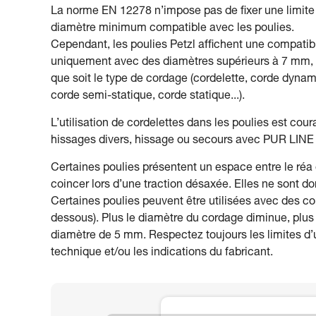
La norme EN 12278 n’impose pas de fixer une limite
diamètre minimum compatible avec les poulies.
Cependant, les poulies Petzl affichent une compatibi
uniquement avec des diamètres supérieurs à 7 mm,
que soit le type de cordage (cordelette, corde dynam
corde semi-statique, corde statique...).
L’utilisation de cordelettes dans les poulies est co
hissages divers, hissage ou secours avec PUR LINE 
Certaines poulies présentent un espace entre le réa e
coincer lors d’une traction désaxée. Elles ne sont d
Certaines poulies peuvent être utilisées avec des cord
dessous). Plus le diamètre du cordage diminue, plu
diamètre de 5 mm. Respectez toujours les limites d’u
technique et/ou les indications du fabricant.