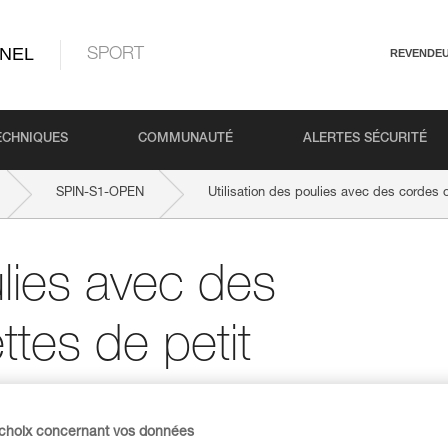
NEL
SPORT
REVENDE
ECHNIQUES
COMMUNAUTÉ
ALERTES SÉCURITÉ
SPIN-S1-OPEN
Utilisation des poulies avec des cordes 
ulies avec des
ttes de petit
 choix concernant vos données