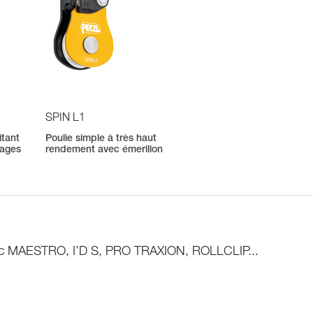
SPIN L1
itant
Poulie simple à très haut
crages
rendement avec émerillon
avec MAESTRO, I’D S, PRO TRAXION, ROLLCLIP...