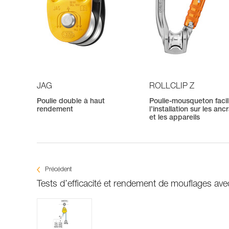
JAG
ROLLCLIP Z
Poulie double à haut
Poulie-mousqueton facil
rendement
l’installation sur les an
et les appareils
Précédent
Tests d’efficacité et rendement de mouflages 