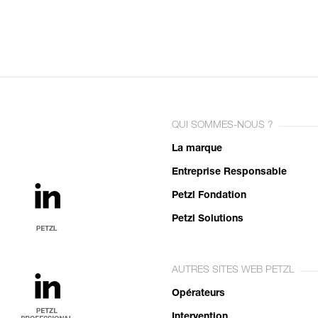
QUI SOMMES-NOUS ?
La marque
Entreprise Responsable
Petzl Fondation
Petzl Solutions
AUTRES SITES WEB PETZL
Opérateurs
Intervention