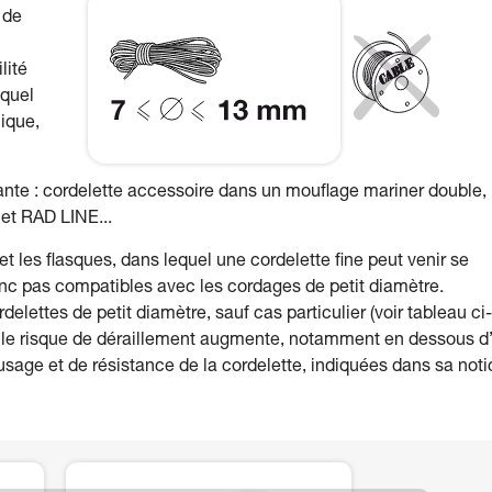
 de
lité
 quel
ique,
urante : cordelette accessoire dans un mouflage mariner double,
et RAD LINE...
t les flasques, dans lequel une cordelette fine peut venir se
onc pas compatibles avec les cordages de petit diamètre.
elettes de petit diamètre, sauf cas particulier (voir tableau ci-
s le risque de déraillement augmente, notamment en dessous d
sage et de résistance de la cordelette, indiquées dans sa noti