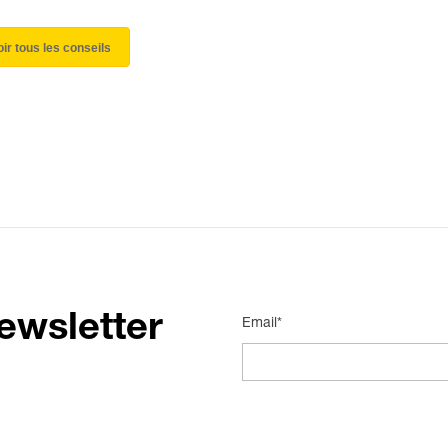
oir tous les conseils
ewsletter
Email*