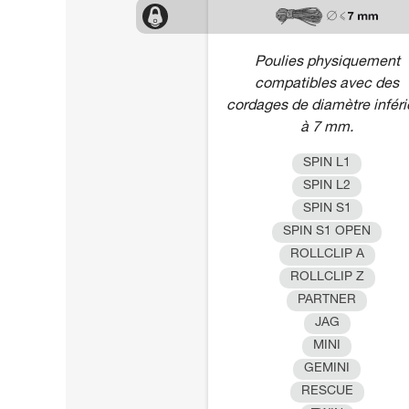
Poulies physiquement
compatibles avec des
cordages de diamètre inféri
à 7 mm.
SPIN L1
SPIN L2
SPIN S1
SPIN S1 OPEN
ROLLCLIP A
ROLLCLIP Z
PARTNER
JAG
MINI
GEMINI
RESCUE