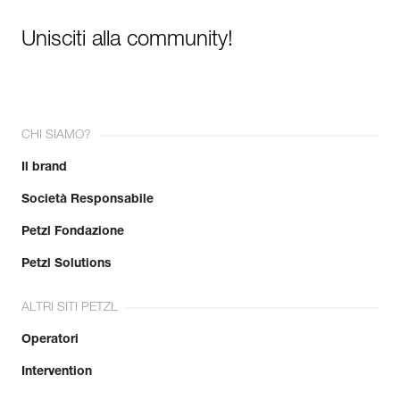
Unisciti alla community!
CHI SIAMO?
Il brand
Società Responsabile
Petzl Fondazione
Petzl Solutions
ALTRI SITI PETZL
Operatori
Intervention