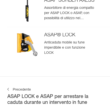
ASAP’SORBER AXESS
Assorbitore di energia compatto
per ASAP LOCK o ASAP, con
possibilità di utilizzo nel
soccorso per due persone
ASAP® LOCK
Anticaduta mobile su fune
imperdibile e con funzione
LOCK
Precedente
ASAP LOCK e ASAP per arrestare la
caduta durante un intervento in fune