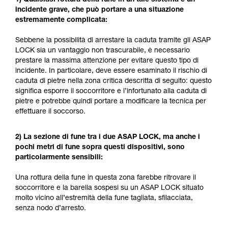
incidente grave, che può portare a una situazione
estremamente complicata:
Sebbene la possibilità di arrestare la caduta tramite gli ASAP
LOCK sia un vantaggio non trascurabile, è necessario
prestare la massima attenzione per evitare questo tipo di
incidente. In particolare, deve essere esaminato il rischio di
caduta di pietre nella zona critica descritta di seguito: questo
significa esporre il soccorritore e l’infortunato alla caduta di
pietre e potrebbe quindi portare a modificare la tecnica per
effettuare il soccorso.
2) La sezione di fune tra i due ASAP LOCK, ma anche i
pochi metri di fune sopra questi dispositivi, sono
particolarmente sensibili:
Una rottura della fune in questa zona farebbe ritrovare il
soccorritore e la barella sospesi su un ASAP LOCK situato
molto vicino all’estremità della fune tagliata, sfilacciata,
senza nodo d’arresto.