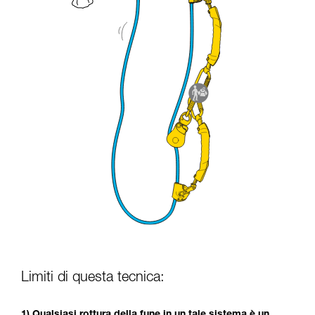
Limiti di questa tecnica:
1) Qualsiasi rottura della fune in un tale sistema è un