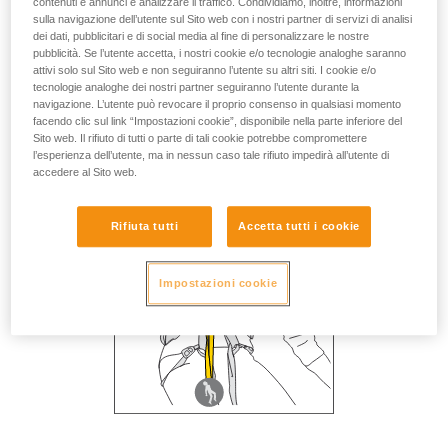
contenuti e annunci e analizzare il traffico. Condividiamo, inoltre, informazioni
sulla navigazione dell’utente sul Sito web con i nostri partner di servizi di analisi
dei dati, pubblicitari e di social media al fine di personalizzare le nostre
pubblicità. Se l’utente accetta, i nostri cookie e/o tecnologie analoghe saranno
attivi solo sul Sito web e non seguiranno l’utente su altri siti. I cookie e/o
tecnologie analoghe dei nostri partner seguiranno l’utente durante la
navigazione. L’utente può revocare il proprio consenso in qualsiasi momento
facendo clic sul link “Impostazioni cookie”, disponibile nella parte inferiore del
Sito web. Il rifiuto di tutti o parte di tali cookie potrebbe compromettere
l’esperienza dell’utente, ma in nessun caso tale rifiuto impedirà all’utente di
accedere al Sito web.
Rifiuta tutti
Accetta tutti i cookie
Impostazioni cookie