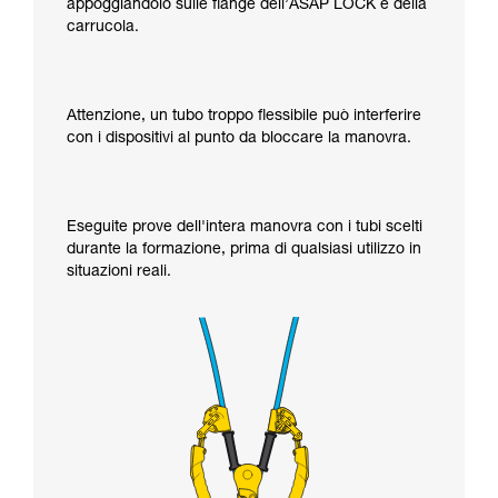
appoggiandolo sulle flange dell’ASAP LOCK e della
carrucola.
Attenzione, un tubo troppo flessibile può interferire
con i dispositivi al punto da bloccare la manovra.
Eseguite prove dell'intera manovra con i tubi scelti
durante la formazione, prima di qualsiasi utilizzo in
situazioni reali.