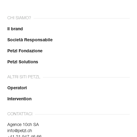
CHI SIAMO?
Il brand
Società Responsabile
Petzl Fondazione
Petzl Solutions
ALTRI SITI PETZL
Operatori
Intervention
CONTATTACI
Agence 10ch SA
info@petzl.ch