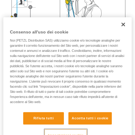
Consenso all'uso dei cookie
Noi (PETZL Distribution SAS) utilizziamo cookie e/o tecnologie analoghe per
garantire il corretto funzionamento del Sito web, per personalizzare i nostri
contenuti e annunci e analizzare il traffico. Condividiamo, inoltre, informazioni
sulla navigazione dell’utente sul Sito web con i nostri partner di servizi di analisi
dei dati, pubblicitari e di social media al fine di personalizzare le nostre
pubblicità. Se l’utente accetta, i nostri cookie e/o tecnologie analoghe saranno
attivi solo sul Sito web e non seguiranno l’utente su altri siti. I cookie e/o
tecnologie analoghe dei nostri partner seguiranno l’utente durante la
navigazione. L’utente può revocare il proprio consenso in qualsiasi momento
facendo clic sul link “Impostazioni cookie”, disponibile nella parte inferiore del
Sito web. Il rifiuto di tutti o parte di tali cookie potrebbe compromettere
l’esperienza dell’utente, ma in nessun caso tale rifiuto impedirà all’utente di
accedere al Sito web.
Rifiuta tutti
Accetta tutti i cookie