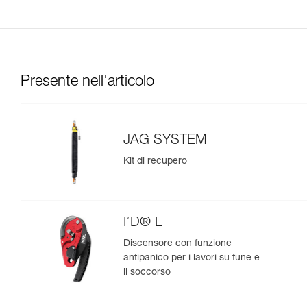
Presente nell'articolo
JAG SYSTEM
Kit di recupero
I’D® L
Discensore con funzione
antipanico per i lavori su fune e
il soccorso