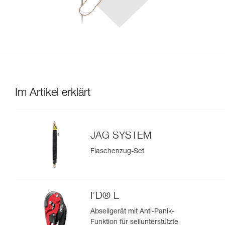
Im Artikel erklärt
JAG SYSTEM
Flaschenzug-Set
I’D® L
Abseilgerät mit Anti-Panik-
Funktion für seilunterstützte