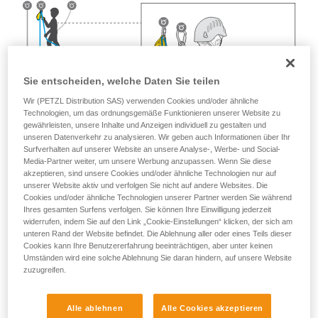
Sie entscheiden, welche Daten Sie teilen
Wir (PETZL Distribution SAS) verwenden Cookies und/oder ähnliche
Technologien, um das ordnungsgemäße Funktionieren unserer Website zu
gewährleisten, unsere Inhalte und Anzeigen individuell zu gestalten und
unseren Datenverkehr zu analysieren. Wir geben auch Informationen über Ihr
Surfverhalten auf unserer Website an unsere Analyse-, Werbe- und Social-
Media-Partner weiter, um unsere Werbung anzupassen. Wenn Sie diese
akzeptieren, sind unsere Cookies und/oder ähnliche Technologien nur auf
unserer Website aktiv und verfolgen Sie nicht auf andere Websites. Die
Cookies und/oder ähnliche Technologien unserer Partner werden Sie während
Ihres gesamten Surfens verfolgen. Sie können Ihre Einwilligung jederzeit
widerrufen, indem Sie auf den Link „Cookie-Einstellungen“ klicken, der sich am
unteren Rand der Website befindet. Die Ablehnung aller oder eines Teils dieser
Cookies kann Ihre Benutzererfahrung beeinträchtigen, aber unter keinen
Umständen wird eine solche Ablehnung Sie daran hindern, auf unsere Website
zuzugreifen.
Alle ablehnen
Alle Cookies akzeptieren