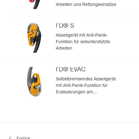
Arbeiten und Rettungseinsätze
I’D® S
Abseilgerät mit Anti-Panik-
Funktion für seilunterstützte
Arbeiten
I’D® EVAC
Selbstbremsendes Abseilgerät
mit Anti-Panik-Funktion für
Evakuierungen am
Anschlagpunkt
Zurück