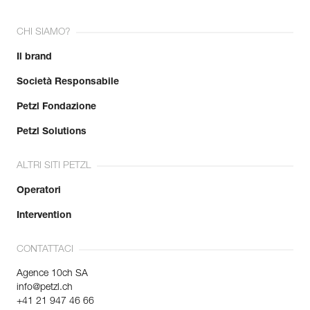
CHI SIAMO?
Il brand
Società Responsabile
Petzl Fondazione
Petzl Solutions
ALTRI SITI PETZL
Operatori
Intervention
CONTATTACI
Agence 10ch SA
info@petzl.ch
+41 21 947 46 66