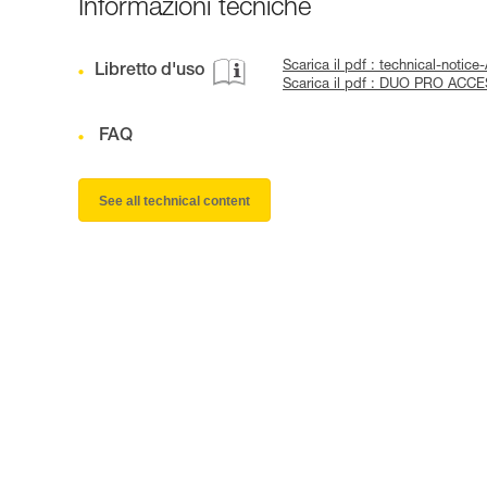
Informazioni tecniche
Scarica il pdf : technical-not
Libretto d'uso
Scarica il pdf : DUO PRO ACC
FAQ
See all technical content