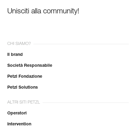
Unisciti alla community!
CHI SIAMO?
Il brand
Società Responsabile
Petzl Fondazione
Petzl Solutions
ALTRI SITI PETZL
Operatori
Intervention