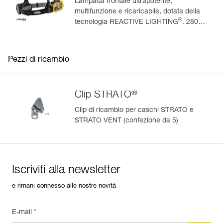
Lampada frontale ultrapotente,
multifunzione e ricaricabile, dotata della
®
tecnologia REACTIVE LIGHTING
. 2800
lumen
Pezzi di ricambio
®
Clip STRATO
Clip di ricambio per caschi STRATO e
STRATO VENT (confezione da 5)
Iscriviti alla newsletter
e rimani connesso alle nostre novità
E-mail *