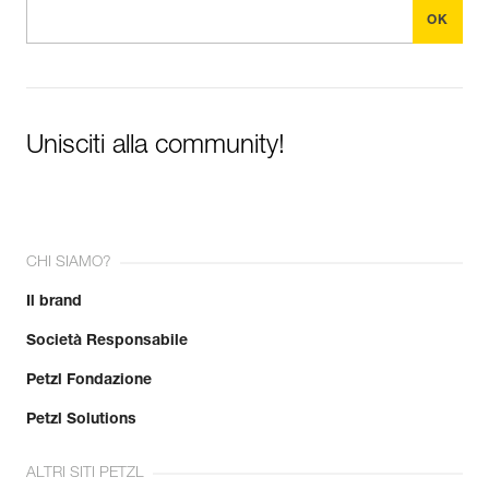
Unisciti alla community!
CHI SIAMO?
Il brand
Società Responsabile
Petzl Fondazione
Petzl Solutions
ALTRI SITI PETZL