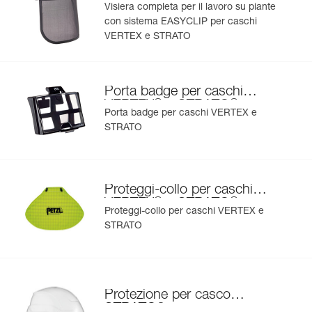
Visiera completa per il lavoro su piante
con sistema EASYCLIP per caschi
VERTEX e STRATO
Porta badge per caschi
®
®
VERTEX
e STRATO
Porta badge per caschi VERTEX e
STRATO
Proteggi-collo per caschi
®
®
VERTEX
e STRATO
Proteggi-collo per caschi VERTEX e
STRATO
Protezione per casco
®
STRATO