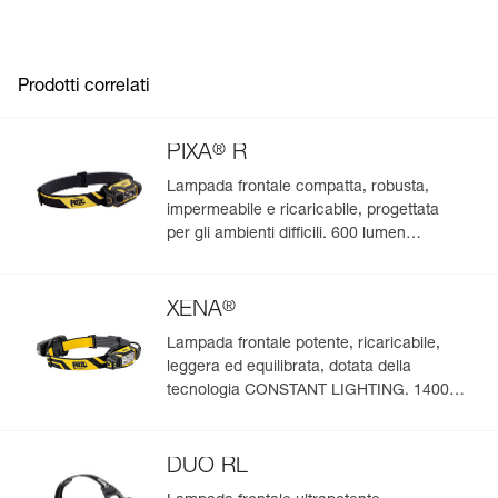
Prodotti correlati
®
PIXA
R
Lampada frontale compatta, robusta,
impermeabile e ricaricabile, progettata
per gli ambienti difficili. 600 lumen
(modalità Boost)
®
XENA
Lampada frontale potente, ricaricabile,
leggera ed equilibrata, dotata della
tecnologia CONSTANT LIGHTING. 1400
lumen (modalità Boost)
DUO RL