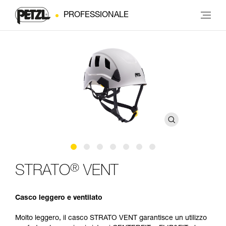
PROFESSIONALE
®
STRATO
VENT
Casco leggero e ventilato
Molto leggero, il casco STRATO VENT garantisce un utilizzo