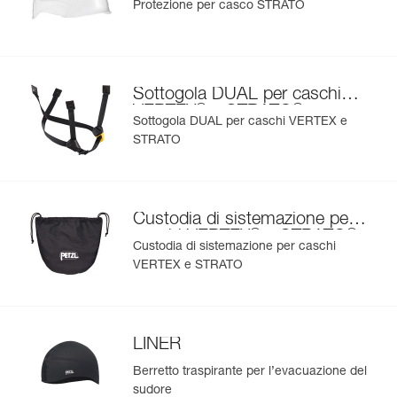
Protezione per casco STRATO
Sottogola DUAL per caschi
®
®
VERTEX
e STRATO
Sottogola DUAL per caschi VERTEX e
STRATO
Custodia di sistemazione per
®
®
caschi VERTEX
e STRATO
Custodia di sistemazione per caschi
VERTEX e STRATO
LINER
Berretto traspirante per l’evacuazione del
sudore