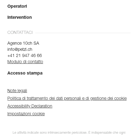
Operatori
Intervention
CONTATTACI
Agence 10ch SA
info@petzl.ch
+41 21 947 46 66
Modulo di contatto
Accesso stampa
Note legali
Politica di trattamento dei dati personali e di gestione dei cookie
Accessibility Declaration
Impostazioni cookie
Le attività indicate sono intrinsecamente pericolose. È indispensabile che ogni