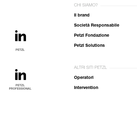
CHI SIAMO?
Il brand
Società Responsabile
Petzl Fondazione
Petzl Solutions
ALTRI SITI PETZL
Operatori
Intervention