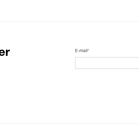
er
E-mail*