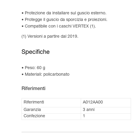
Protezione da installare sul guscio esterno.
Protegge il guscio da sporcizia e proiezioni.
Compatibile con i caschi VERTEX (1).
(1) Versioni a partire dal 2019.
Specifiche
Peso: 60 g
Materiali: policarbonato
Riferimenti
Riferimenti
A012AA00
Garanzia
3 anni
Confezione
1