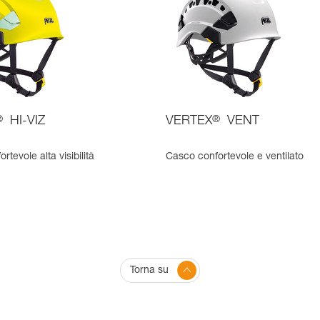
®
HI-VIZ
VERTEX
®
VENT
tevole alta visibilità
Casco confortevole e ventilato
Torna su