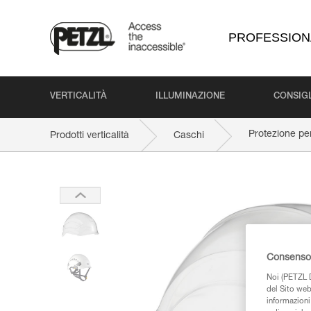
PROFESSION
VERTICALITÀ
ILLUMINAZIONE
CONSIGL
Protezione p
Prodotti verticalità
Caschi
Consenso 
Noi (PETZL D
del Sito web,
informazioni 