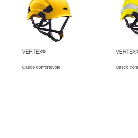
VERTEX
®
VERTEX
Casco confortevole
Casco confor