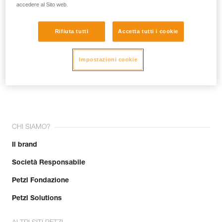
accedere al Sito web.
Rifiuta tutti
Accetta tutti i cookie
Impostazioni cookie
Unisciti alla community!
CHI SIAMO?
Il brand
Società Responsabile
Petzl Fondazione
Petzl Solutions