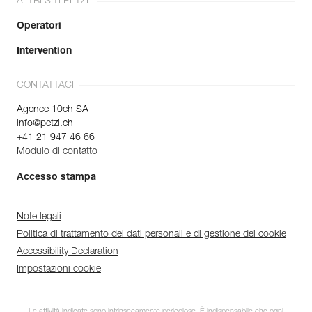
ALTRI SITI PETZL
Operatori
Intervention
CONTATTACI
Agence 10ch SA
info@petzl.ch
+41 21 947 46 66
Modulo di contatto
Accesso stampa
Note legali
Politica di trattamento dei dati personali e di gestione dei cookie
Accessibility Declaration
Impostazioni cookie
Le attività indicate sono intrinsecamente pericolose. È indispensabile che ogni