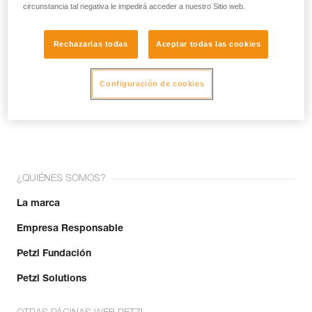
circunstancia tal negativa le impedirá acceder a nuestro Sitio web.
Rechazarlas todas
Aceptar todas las cookies
Configuración de cookies
¡Únete a la comunidad!
¿QUIÉNES SOMOS?
La marca
Empresa Responsable
Petzl Fundación
Petzl Solutions