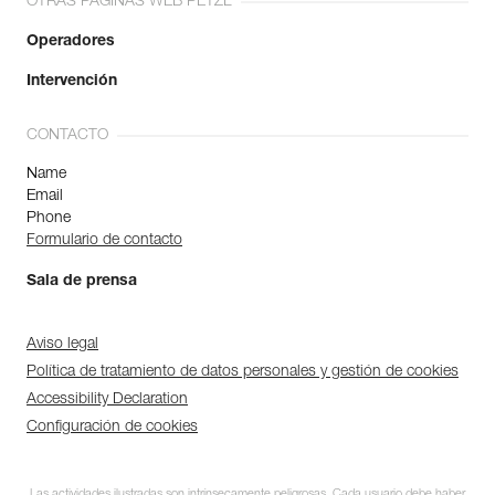
OTRAS PÁGINAS WEB PETZL
Operadores
Intervención
CONTACTO
Name
Email
Phone
Formulario de contacto
Sala de prensa
Aviso legal
Política de tratamiento de datos personales y gestión de cookies
Accessibility Declaration
Configuración de cookies
Las actividades ilustradas son intrínsecamente peligrosas. Cada usuario debe haber