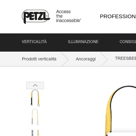
PROFESSION
VERTICALITÀ
ILLUMINAZIONE
CONSIGL
TREESBE
Prodotti verticalità
Ancoraggi