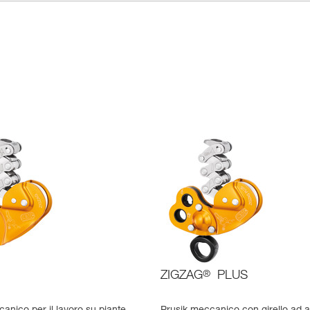
ZIGZAG
®
PLUS