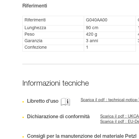
Riferimenti
Riferimenti
G040AA00
Lunghezza
90 cm
Peso
420 g
Garanzia
3 anni
Confezione
1
Informazioni tecniche
Scarica il pdf : technical-noti
Libretto d'uso
Dichiarazione di conformità
Scarica il pdf : UK
Scarica il pdf : EU
Consigli per la manutenzione del materiale Petzl