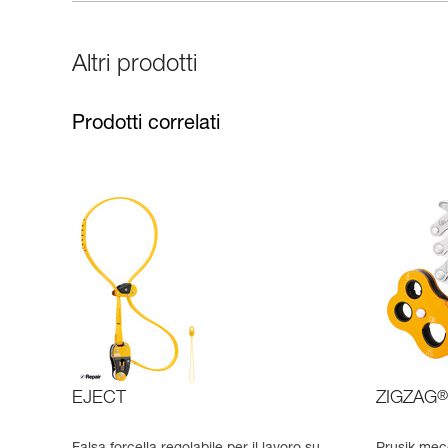
Altri prodotti
Prodotti correlati
EJECT
ZIGZAG
®