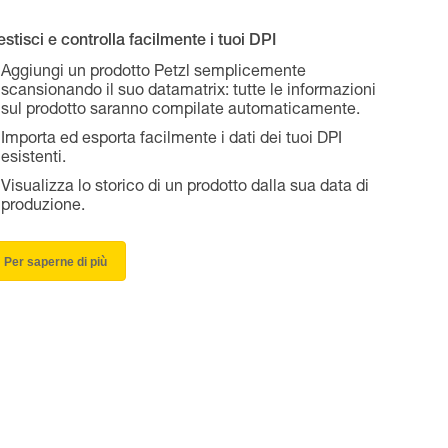
stisci e controlla facilmente i tuoi DPI
Aggiungi un prodotto Petzl semplicemente
scansionando il suo datamatrix: tutte le informazioni
sul prodotto saranno compilate automaticamente.
Importa ed esporta facilmente i dati dei tuoi DPI
esistenti.
Visualizza lo storico di un prodotto dalla sua data di
produzione.
Per saperne di più