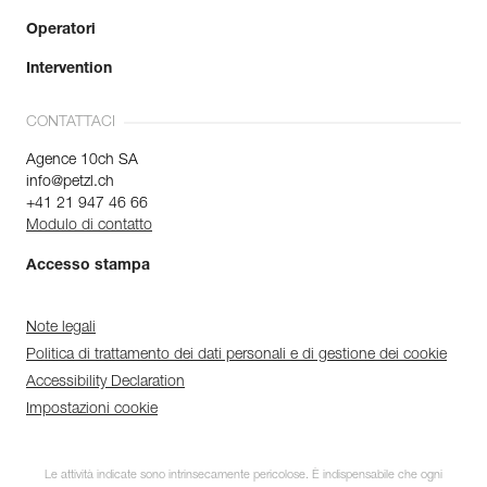
Operatori
Intervention
CONTATTACI
Agence 10ch SA
info@petzl.ch
+41 21 947 46 66
Modulo di contatto
Accesso stampa
Note legali
Politica di trattamento dei dati personali e di gestione dei cookie
Accessibility Declaration
Impostazioni cookie
Le attività indicate sono intrinsecamente pericolose. È indispensabile che ogni