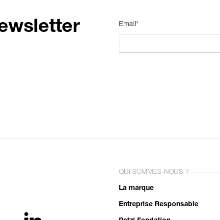
ewsletter
Email*
QUI SOMMES-NOUS ?
La marque
Entreprise Responsable