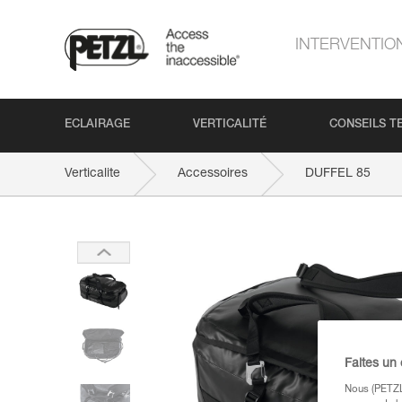
INTERVENTIO
ECLAIRAGE
VERTICALITÉ
CONSEILS T
Verticalite
Accessoires
DUFFEL 85
Faites un
Nous (PETZL 