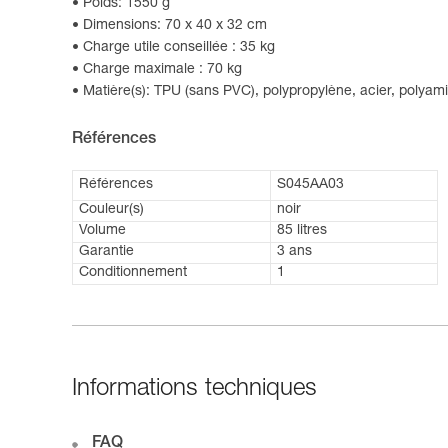
Poids: 1550 g
Dimensions: 70 x 40 x 32 cm
Charge utile conseillée : 35 kg
Charge maximale : 70 kg
Matière(s): TPU (sans PVC), polypropylène, acier, polyam
Références
Références
S045AA03
Couleur(s)
noir
Volume
85 litres
Garantie
3 ans
Conditionnement
1
Informations techniques
FAQ