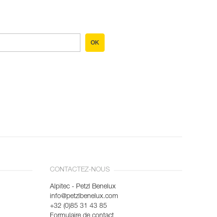
OK
CONTACTEZ-NOUS
Alpitec - Petzl Benelux
info@petzlbenelux.com
+32 (0)85 31 43 85
Formulaire de contact