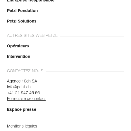
Entreprise Responsable
Petzl Fondation
Petzl Solutions
AUTRES SITES WEB PETZL
Opérateurs
Intervention
CONTACTEZ-NOUS
Agence 10ch SA
info@petzl.ch
+41 21 947 46 66
Formulaire de contact
Espace presse
Mentions légales