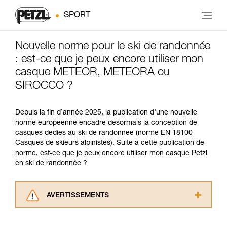
SPORT
Nouvelle norme pour le ski de randonnée
: est-ce que je peux encore utiliser mon
casque METEOR, METEORA ou
SIROCCO ?
Depuis la fin d’année 2025, la publication d’une nouvelle
norme européenne encadre désormais la conception de
casques dédiés au ski de randonnée (norme EN 18100
Casques de skieurs alpinistes). Suite à cette publication de
norme, est-ce que je peux encore utiliser mon casque Petzl
en ski de randonnée ?
AVERTISSEMENTS
Lisez attentivement les notices techniques des
produits utilisés dans ce conseil avant de le