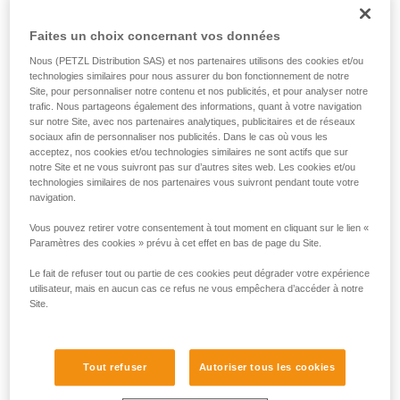
Faites un choix concernant vos données
Nous (PETZL Distribution SAS) et nos partenaires utilisons des cookies et/ou
technologies similaires pour nous assurer du bon fonctionnement de notre
Site, pour personnaliser notre contenu et nos publicités, et pour analyser notre
trafic. Nous partageons également des informations, quant à votre navigation
sur notre Site, avec nos partenaires analytiques, publicitaires et de réseaux
sociaux afin de personnaliser nos publicités. Dans le cas où vous les
acceptez, nos cookies et/ou technologies similaires ne sont actifs que sur
notre Site et ne vous suivront pas sur d’autres sites web. Les cookies et/ou
technologies similaires de nos partenaires vous suivront pendant toute votre
navigation.
Vous pouvez retirer votre consentement à tout moment en cliquant sur le lien «
Paramètres des cookies » prévu à cet effet en bas de page du Site.
Le fait de refuser tout ou partie de ces cookies peut dégrader votre expérience
utilisateur, mais en aucun cas ce refus ne vous empêchera d’accéder à notre
Site.
Tout refuser
Autoriser tous les cookies