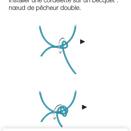
Installer une cordelette sur un becquet :
nœud de pêcheur double.