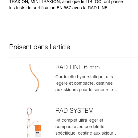
TRAXION, MINI TRAXION, ainsi que le TIBLOC, ont passé
les tests de certification EN 567 avec la RAD LINE.
Présent dans l'article
RAD LINE 6 mm
Cordelette hyperstatique, ultra-
légère et compacte, destinée
aux skieurs pour le secours en
crevasse, la descente en rappel
et l'encordement sur glacier
pour s'échapper d'une zone
RAD SYSTEM
crevassée
Kit complet ultra léger et
compact avec cordelette
spécifique, destiné aux skieurs