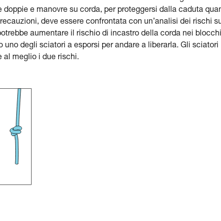
e doppie e manovre su corda, per proteggersi dalla caduta qua
precauzioni, deve essere confrontata con un’analisi dei rischi s
potrebbe aumentare il rischio di incastro della corda nei blocch
uno degli sciatori a esporsi per andare a liberarla. Gli sciatori
 al meglio i due rischi.