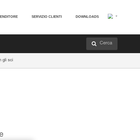
VENDITORE
SERVIZIO CLIENTI
DOWNLOADS
Cerca
 gli sci
e