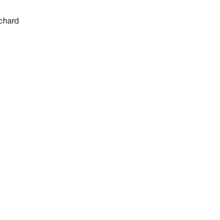
chard