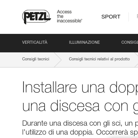
SPORT
VERTICALITÀ
ILLUMINAZIONE
CONSIGL
Consigli tecnici
Consigli tecnici relativi al prodotto
Installare una dop
una discesa con gl
Durante una discesa con gli sci, un 
l’utilizzo di una doppia. Occorrerà 