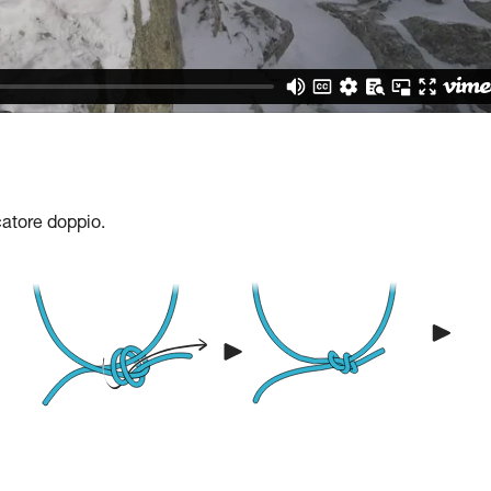
catore doppio.