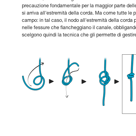
precauzione fondamentale per la maggior parte dell
si arriva all'estremità della corda. Ma come tutte le 
campo: in tal caso, il nodo all'estremità della corda 
nelle fessure che fiancheggiano il canale, obbligando 
scelgono quindi la tecnica che gli permette di gestire