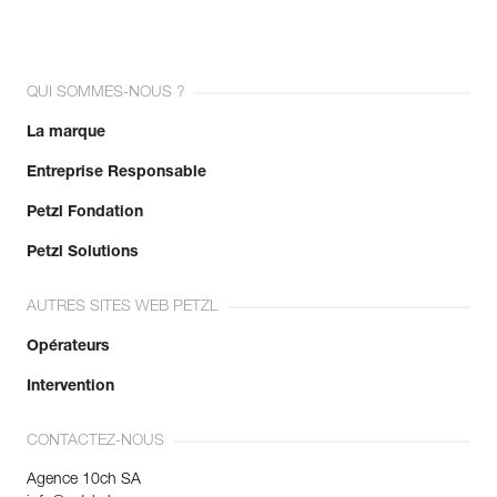
QUI SOMMES-NOUS ?
La marque
Entreprise Responsable
Petzl Fondation
Petzl Solutions
AUTRES SITES WEB PETZL
Opérateurs
Intervention
CONTACTEZ-NOUS
Agence 10ch SA