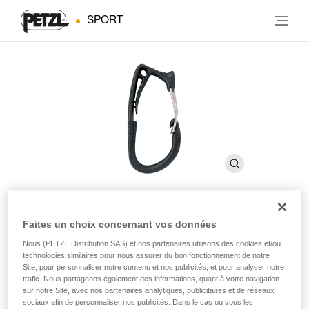
SPORT
Faites un choix concernant vos données
CARITOOL
Nous (PETZL Distribution SAS) et nos partenaires utilisons des cookies et/ou
technologies similaires pour nous assurer du bon fonctionnement de notre
Site, pour personnaliser notre contenu et nos publicités, et pour analyser notre
Porte-outils pour harnais
trafic. Nous partageons également des informations, quant à votre navigation
sur notre Site, avec nos partenaires analytiques, publicitaires et de réseaux
Pour organiser le matériel sur le harnais grâce au
sociaux afin de personnaliser nos publicités. Dans le cas où vous les