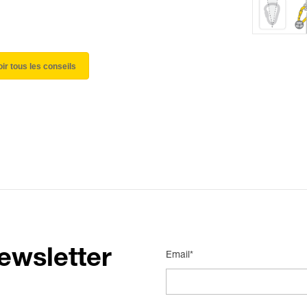
oir tous les conseils
ewsletter
Email*