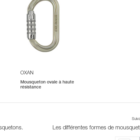
OXAN
Mousqueton ovale à haute
résistance
Suiv
usquetons.
Les différentes formes de mousque