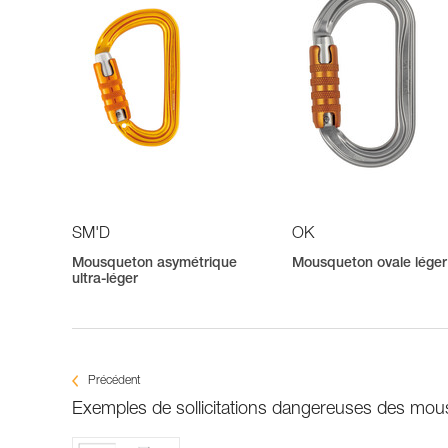
SM'D
OK
Mousqueton asymétrique
Mousqueton ovale léger
ultra-léger
Précédent
Exemples de sollicitations dangereuses des mo