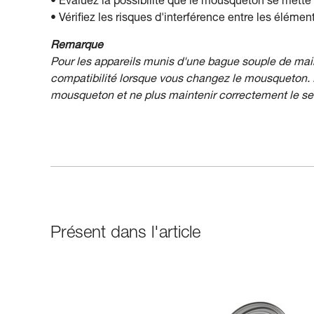
• Évaluez la possibilité que le mousqueton se mette 
• Vérifiez les risques d'interférence entre les élém
Remarque
Pour les appareils munis d'une bague souple de main
compatibilité lorsque vous changez le mousqueton. E
mousqueton et ne plus maintenir correctement le s
Présent dans l'article