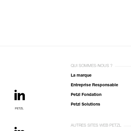
QUI SOMMES-NOUS ?
La marque
Entreprise Responsable
Petzl Fondation
Petzl Solutions
AUTRES SITES WEB PETZL