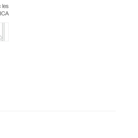
 les
ICA