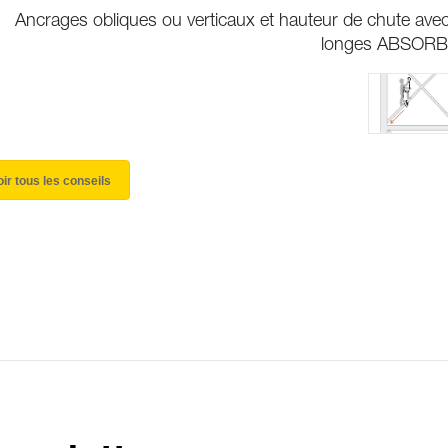
Ancrages obliques ou verticaux et hauteur de chute avec
longes ABSORB
oir tous les conseils