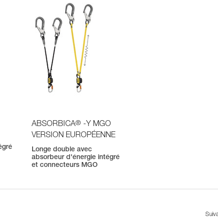
®
ABSORBICA
-Y MGO
VERSION EUROPÉENNE
égré
Longe double avec
absorbeur d'énergie intégré
et connecteurs MGO
Suiv