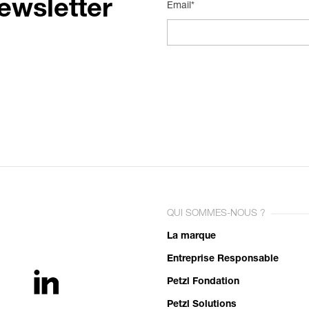
ewsletter
Email*
QUI SOMMES-NOUS ?
La marque
Entreprise Responsable
Petzl Fondation
Petzl Solutions