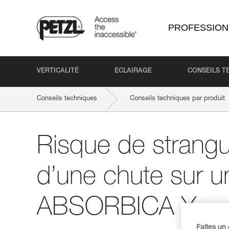
PROFESSION
VERTICALITÉ
ECLAIRAGE
CONSEILS T
Conseils techniques
Conseils techniques par produit
Risque de strangul
d’une chute sur u
ABSORBICA Y
Faites un