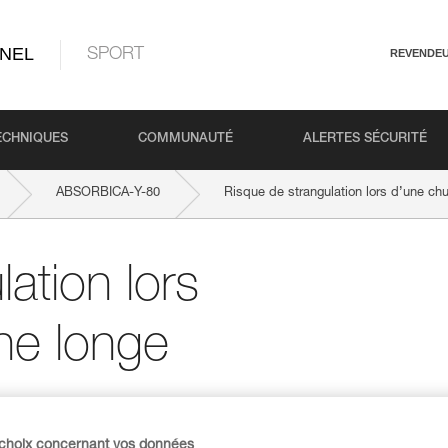
NEL
SPORT
REVENDE
ECHNIQUES
COMMUNAUTÉ
ALERTES SÉCURITÉ
ABSORBICA-Y-80
Risque de strangulation lors d’une c
ation lors
ne longe
 choix concernant vos données