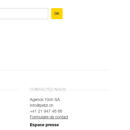
OK
CONTACTEZ-NOUS
Agence 10ch SA
info@petzl.ch
+41 21 947 46 66
Formulaire de contact
Espace presse