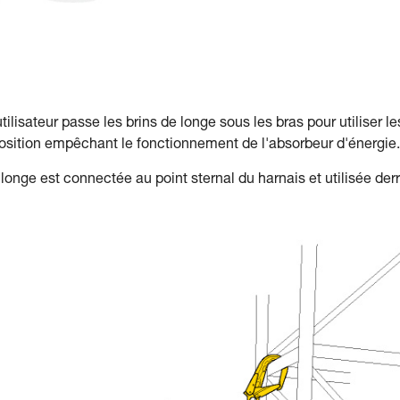
ilisateur passe les brins de longe sous les bras pour utiliser le
position empêchant le fonctionnement de l'absorbeur d'énergie.
onge est connectée au point sternal du harnais et utilisée derr