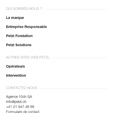
QUI SOMMES-NOUS ?
La marque
Entreprise Responsable
Petzl Fondation
Petzl Solutions
AUTRES SITES WEB PETZL
Opérateurs
Intervention
CONTACTEZ-NOUS
Agence 10ch SA
info@petzl.ch
+41 21 947 46 66
Formulaire de contact