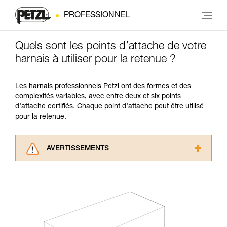
PROFESSIONNEL
Quels sont les points d’attache de votre
harnais à utiliser pour la retenue ?
Les harnais professionnels Petzl ont des formes et des
complexités variables, avec entre deux et six points
d’attache certifiés. Chaque point d’attache peut être utilisé
pour la retenue.
AVERTISSEMENTS
Lisez attentivement les notices techniques des
produits utilisés dans ce conseil avant de le
consulter. Vous devez avoir compris les
informations de la notice technique pour
pouvoir comprendre ce complément
d’informations.