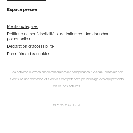
Espace presse
Mentions légales
Politique de confidentialité et de traitement des données
personnelles
Déclaration d'accessibilité
Paramètres des cookies
Les activités illustrées sont intrinsèquement dangereuses. Chaque utilisateur doit
avoir suivi une formation et avoir des compétences pour l’usage des équipements
lors de ces activités.
© 1995-2026 Petzl