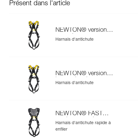
Présent dans l'article
NEWTON® version
européenne
Harnais d'antichute
NEWTON® version
internationale
Harnais d'antichute
NEWTON® FAST
version européenne
Harnais d'antichute rapide à
enfiler