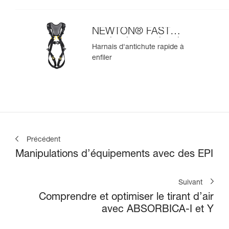
NEWTON® FAST
version internationale
Harnais d'antichute rapide à
enfiler
Précédent
Manipulations d’équipements avec des EPI
Suivant
Comprendre et optimiser le tirant d’air
avec ABSORBICA-I et Y