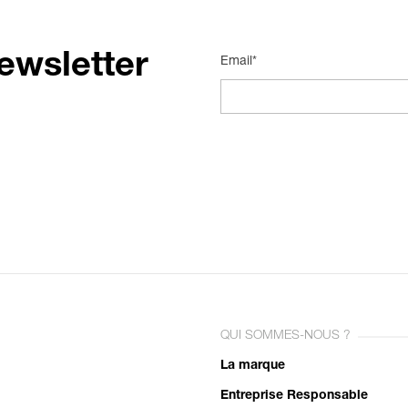
ewsletter
Email*
QUI SOMMES-NOUS ?
La marque
Entreprise Responsable