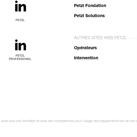
Petzl Fondation
Petzl Solutions
AUTRES SITES WEB PETZL
Opérateurs
Intervention
it avoir suivi une formation et avoir des compétences pour l’usage des équipements lors de ces 