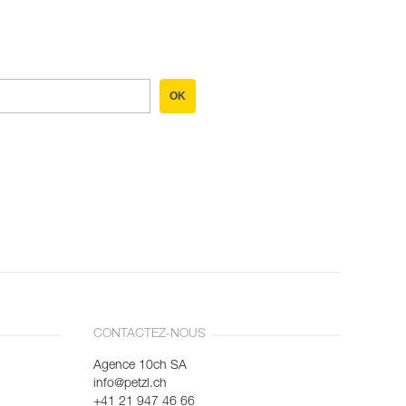
OK
CONTACTEZ-NOUS
Agence 10ch SA
info@petzl.ch
+41 21 947 46 66