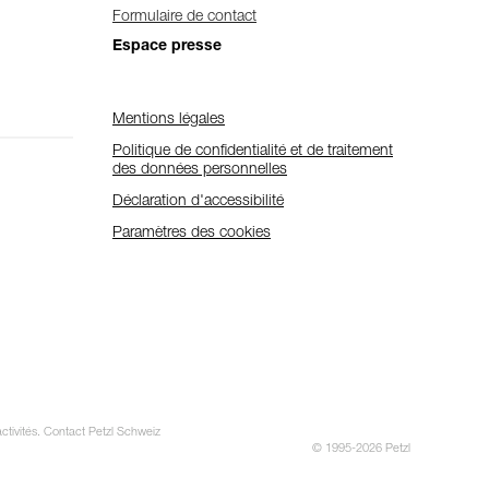
Formulaire de contact
Espace presse
Mentions légales
Politique de confidentialité et de traitement
des données personnelles
Déclaration d'accessibilité
Paramètres des cookies
activités. Contact Petzl Schweiz
© 1995-2026 Petzl