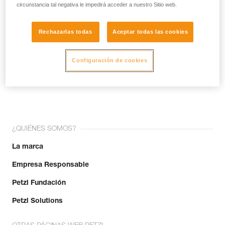
circunstancia tal negativa le impedirá acceder a nuestro Sitio web.
Rechazarlas todas
Aceptar todas las cookies
Configuración de cookies
¡Únete a la comunidad!
¿QUIÉNES SOMOS?
La marca
Empresa Responsable
Petzl Fundación
Petzl Solutions