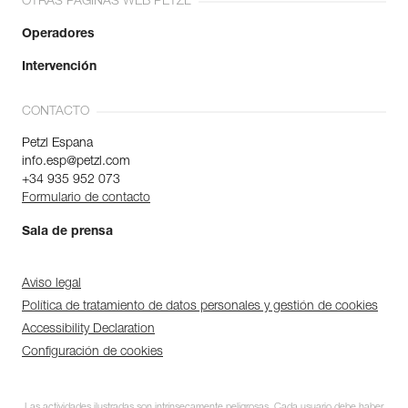
OTRAS PÁGINAS WEB PETZL
Operadores
Intervención
CONTACTO
Petzl Espana
info.esp@petzl.com
+34 935 952 073
Formulario de contacto
Sala de prensa
Aviso legal
Política de tratamiento de datos personales y gestión de cookies
Accessibility Declaration
Configuración de cookies
Las actividades ilustradas son intrínsecamente peligrosas. Cada usuario debe haber