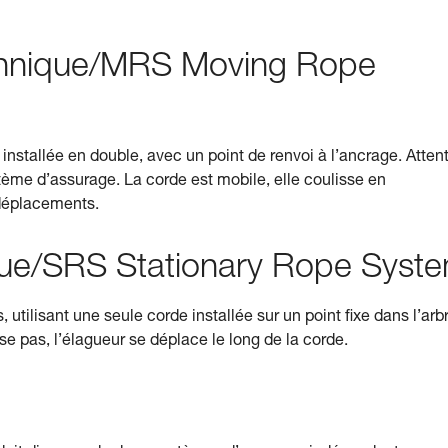
hnique/MRS Moving Rope
nstallée en double, avec un point de renvoi à l’ancrage. Attent
stème d’assurage. La corde est mobile, elle coulisse en
 déplacements.
ue/SRS Stationary Rope Syst
tilisant une seule corde installée sur un point fixe dans l’arb
sse pas, l’élagueur se déplace le long de la corde.