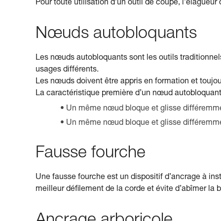
Pour toute utilisation d’un outil de coupe, l’élague
Nœuds autobloquants
Les nœuds autobloquants sont les outils traditionnel
usages différents.
Les nœuds doivent être appris en formation et toujour
La caractéristique première d’un nœud autobloquant e
Un même nœud bloque et glisse différemment 
Un même nœud bloque et glisse différemmen
Fausse fourche
Une fausse fourche est un dispositif d’ancrage à inst
meilleur défilement de la corde et évite d’abîmer la