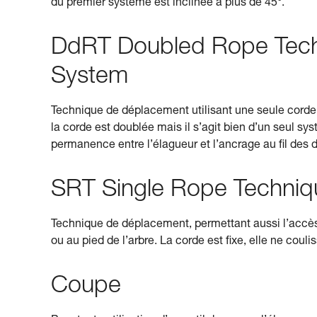
du premier système est inclinée à plus de 45°.
DdRT Doubled Rope Tec
System
Technique de déplacement utilisant une seule corde i
la corde est doublée mais il s’agit bien d’un seul sy
permanence entre l’élagueur et l’ancrage au fil des
SRT Single Rope Techniq
Technique de déplacement, permettant aussi l’accès, u
ou au pied de l’arbre. La corde est fixe, elle ne couli
Coupe