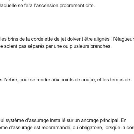
 laquelle se fera l’ascension proprement dite.
es brins de la cordelette de jet doivent être alignés : l’élagueur
 ne soient pas séparés par une ou plusieurs branches.
l’arbre, pour se rendre aux points de coupe, et les temps de
eul système d’assurage installé sur un ancrage principal. En
tème d’assurage est recommandé, ou obligatoire, lorsque la co