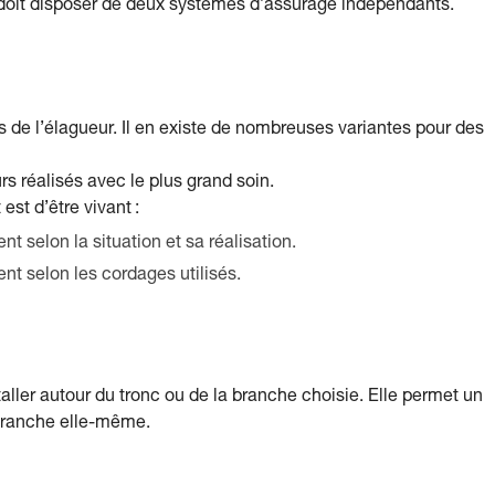
ur doit disposer de deux systèmes d’assurage indépendants.
s de l’élagueur. Il en existe de nombreuses variantes pour des
s réalisés avec le plus grand soin.
st d’être vivant :
selon la situation et sa réalisation.
t selon les cordages utilisés.
aller autour du tronc ou de la branche choisie. Elle permet un
 branche elle-même.