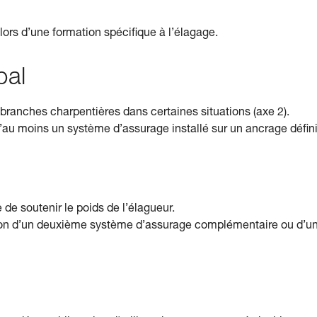
lors d’une formation spécifique à l’élagage.
pal
branches charpentières dans certaines situations (axe 2).
d’au moins un système d’assurage installé sur un ancrage définit
de soutenir le poids de l’élagueur.
ation d’un deuxième système d’assurage complémentaire ou d’u