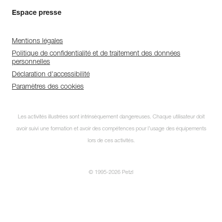
Espace presse
Mentions légales
Politique de confidentialité et de traitement des données
personnelles
Déclaration d'accessibilité
Paramètres des cookies
Les activités illustrées sont intrinsèquement dangereuses. Chaque utilisateur doit
avoir suivi une formation et avoir des compétences pour l’usage des équipements
lors de ces activités.
© 1995-2026 Petzl