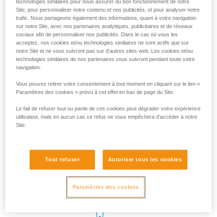
technologies similaires pour nous assurer du bon fonctionnement de notre
Site, pour personnaliser notre contenu et nos publicités, et pour analyser notre
trafic. Nous partageons également des informations, quant à votre navigation
sur notre Site, avec nos partenaires analytiques, publicitaires et de réseaux
sociaux afin de personnaliser nos publicités. Dans le cas où vous les
acceptez, nos cookies et/ou technologies similaires ne sont actifs que sur
notre Site et ne vous suivront pas sur d’autres sites web. Les cookies et/ou
technologies similaires de nos partenaires vous suivront pendant toute votre
navigation.
Vous pouvez retirer votre consentement à tout moment en cliquant sur le lien «
Paramètres des cookies » prévu à cet effet en bas de page du Site.
Le fait de refuser tout ou partie de ces cookies peut dégrader votre expérience
utilisateur, mais en aucun cas ce refus ne vous empêchera d’accéder à notre
Site.
Tout refuser
Autoriser tous les cookies
Paramètres des cookies