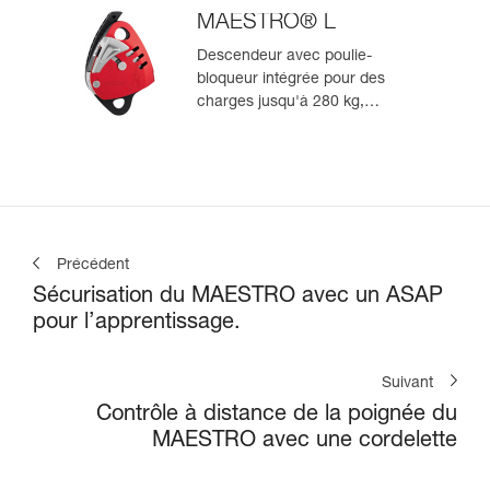
MAESTRO® L
Descendeur avec poulie-
bloqueur intégrée pour des
charges jusqu'à 280 kg,
compatible avec des cordes de
12,5 à 13 mm
Précédent
Sécurisation du MAESTRO avec un ASAP
pour l’apprentissage.
Suivant
Contrôle à distance de la poignée du
MAESTRO avec une cordelette