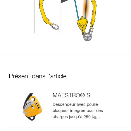
Présent dans l'article
MAESTRO® S
Descendeur avec poulie-
bloqueur intégrée pour des
charges jusqu'à 250 kg,
compatible avec des cordes de
10,5 à 11,5 mm