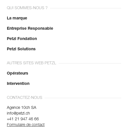
QUI SOMMES-NOUS ?
La marque
Entreprise Responsable
Petzl Fondation
Petzl Solutions
AUTRES SITES WEB PETZL
Opérateurs
Intervention
CONTACTEZ-NOUS
Agence 10ch SA
info@petzl.ch
+41 21 947 46 66
Formulaire de contact