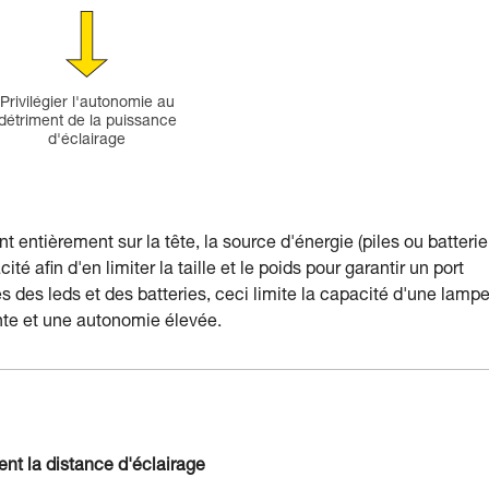
Privilégier l'autonomie au
détriment de la puissance
d'éclairage
 entièrement sur la tête, la source d'énergie (piles ou batterie
é afin d'en limiter la taille et le poids pour garantir un port
des leds et des batteries, ceci limite la capacité d'une lampe
nte et une autonomie élevée.
nt la distance d'éclairage