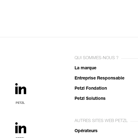
QUI SOMMES-NOUS ?
La marque
Entreprise Responsable
Petzl Fondation
Petzl Solutions
AUTRES SITES WEB PETZL
Opérateurs