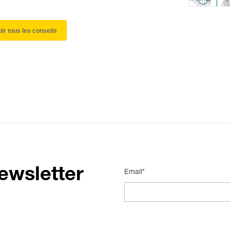
oir tous les conseils
ewsletter
Email*