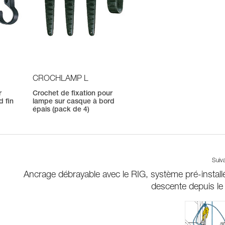
CROCHLAMP L
r
Crochet de fixation pour
d fin
lampe sur casque à bord
épais (pack de 4)
Suiv
Ancrage débrayable avec le RIG, système pré-install
descente depuis le 