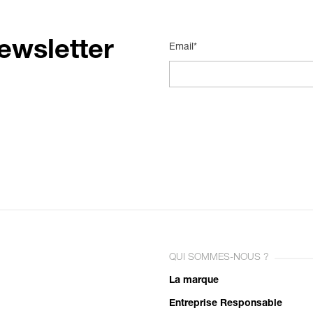
ewsletter
Email*
QUI SOMMES-NOUS ?
La marque
Entreprise Responsable