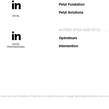
Petzl Fondation
Petzl Solutions
AUTRES SITES WEB PETZL
Opérateurs
Intervention
it avoir suivi une formation et avoir des compétences pour l’usage des équipements lors de ces 