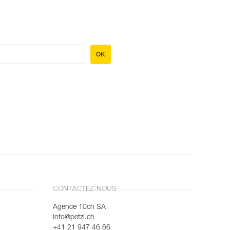
OK
CONTACTEZ-NOUS
Agence 10ch SA
info@petzl.ch
+41 21 947 46 66