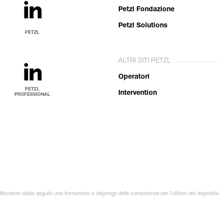
Petzl Fondazione
Petzl Solutions
ALTRI SITI PETZL
Operatori
Intervention
ilizzatore abbia seguito una formazione e disponga delle competenze per l’utilizzo dei dispositivi 