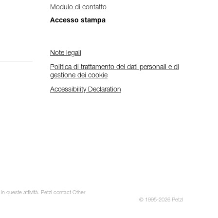
Modulo di contatto
Accesso stampa
Note legali
Politica di trattamento dei dati personali e di
gestione dei cookie
Accessibility Declaration
in queste attività. Petzl contact Other
© 1995-2026 Petzl