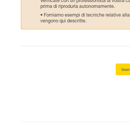
Verificate con un professionista la vostra ca
prima di riprodurla autonomamente.
Forniamo esempi di tecniche relative alla 
vengono qui descritte.
Guard