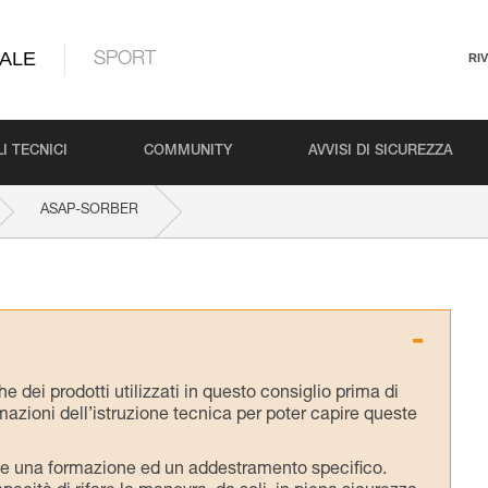
ALE
SPORT
RI
I TECNICI
COMMUNITY
AVVISI DI SICUREZZA
ASAP-SORBER
 dei prodotti utilizzati in questo consiglio prima di
azioni dell’istruzione tecnica per poter capire queste
de una formazione ed un addestramento specifico.