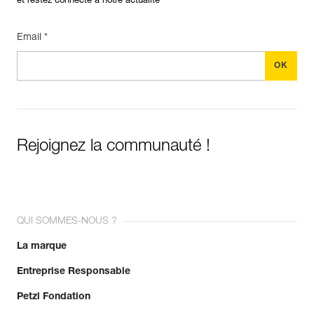
et restez connecté à notre actualité
Email *
Rejoignez la communauté !
QUI SOMMES-NOUS ?
La marque
Entreprise Responsable
Petzl Fondation