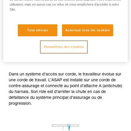
utilisateur, mais en aucun cas ce refus ne vous empêchera d’accéder à notre
Site.
Tout refuser
Autoriser tous les cookies
Paramètres des cookies
Appareil de contre-assurage dans un
système d’accès sur cordes
Dans un système d’accès sur corde, le travailleur évolue sur
une corde de travail. L’ASAP est installé sur une corde de
contre-assurage et connecté au point d’attache A (antichute)
du harnais. Son rôle est d’arrêter la chute en cas de
défaillance du système principal d’assurage ou de
progression.