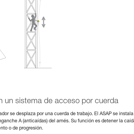
n un sistema de acceso por cuerda
dor se desplaza por una cuerda de trabajo. El ASAP se instala
ganche A (anticaídas) del arnés. Su función es detener la caíd
nto o de progresión.