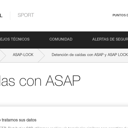
L
SPORT
PUNTOS 
EJOS TÉCNICOS
COMUNIDAD
ALERTAS DE SEGU
ASAP-LOCK
Detención de caídas con ASAP y ASAP LOCK
das con ASAP
o tratamos sus datos