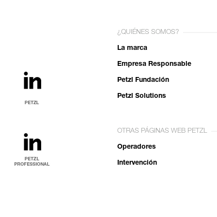
¿QUIÉNES SOMOS?
La marca
Empresa Responsable
Petzl Fundación
Petzl Solutions
OTRAS PÁGINAS WEB PETZL
Operadores
Intervención