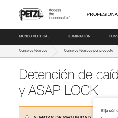
PROFESIONA
MUNDO VERTICAL
ILUMINACIÓN
CONS
Consejos técnicos
Consejos técnicos por producto
Detención de caí
y ASAP LOCK
Elija cóm