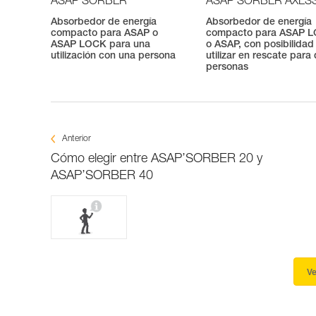
ASAP’SORBER
ASAP’SORBER AXES
Absorbedor de energía
Absorbedor de energía
compacto para ASAP o
compacto para ASAP 
ASAP LOCK para una
o ASAP, con posibilidad
utilización con una persona
utilizar en rescate para
personas
Anterior
Cómo elegir entre ASAP’SORBER 20 y
ASAP’SORBER 40
Ve