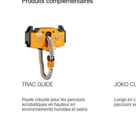
Produits complémentaires
TRAC GUIDE
JOKO C
Poulie robuste pour les parcours
Longe en c
acrobatiques en hauteur en
parcours a
environnements humides et salins