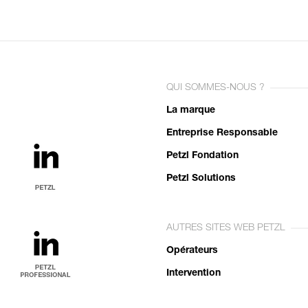
QUI SOMMES-NOUS ?
La marque
Entreprise Responsable
Petzl Fondation
Petzl Solutions
AUTRES SITES WEB PETZL
Opérateurs
Intervention