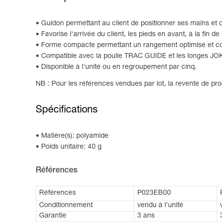
Guidon permettant au client de positionner ses mains et de 
Favorise l'arrivée du client, les pieds en avant, à la fin de 
Forme compacte permettant un rangement optimisé et conf
Compatible avec la poulie TRAC GUIDE et les longe
Disponible à l'unité ou en regroupement par cinq.
NB : Pour les références vendues par lot, la revente de prod
Spécifications
Matière(s): polyamide
Poids unitaire: 40 g
Références
Références
P023EB00
Conditionnement
vendu à l'unité
Garantie
3 ans