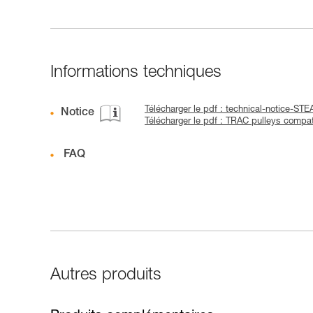
Informations techniques
Télécharger le pdf : technical-notice-S
Notice
Télécharger le pdf : TRAC pulleys compati
FAQ
Autres produits