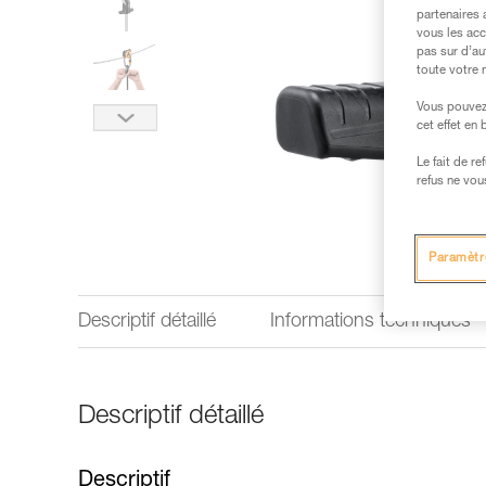
partenaires 
vous les acc
pas sur d’au
toute votre 
Vous pouvez 
cet effet en
Le fait de r
refus ne vou
Paramètr
Descriptif détaillé
Informations techniques
Descriptif détaillé
Descriptif