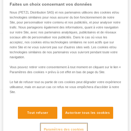
Faites un choix concernant vos données
Nous (PETZL Distribution SAS) et nos partenaires utilisons des cookies et/ou
technologies similaires pour nous assurer du bon fonctionnement de notre
Via ferrata avec un enfant
Site, pour personnaliser notre contenu et nos publicités, et pour analyser notre
trafic. Nous partageons également des informations, quant à votre navigation
sur notre Site, avec nos partenaires analytiques, publicitaires et de réseaux
sociaux afin de personnaliser nos publicités. Dans le cas où vous les
acceptez, nos cookies et/ou technologies similaires ne sont actifs que sur
notre Site et ne vous suivront pas sur d’autres sites web. Les cookies et/ou
technologies similaires de nos partenaires vous suivront pendant toute votre
navigation.
Vous pouvez retirer votre consentement à tout moment en cliquant sur le lien «
Paramètres des cookies » prévu à cet effet en bas de page du Site.
Le partner check en via ferrata
Le fait de refuser tout ou partie de ces cookies peut dégrader votre expérience
utilisateur, mais en aucun cas ce refus ne vous empêchera d’accéder à notre
Site.
Tout refuser
Autoriser tous les cookies
Paramètres des cookies