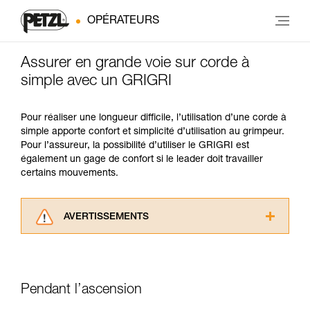
OPÉRATEURS
Assurer en grande voie sur corde à
simple avec un GRIGRI
Pour réaliser une longueur difficile, l’utilisation d’une corde à
simple apporte confort et simplicité d’utilisation au grimpeur.
Pour l’assureur, la possibilité d’utiliser le GRIGRI est
également un gage de confort si le leader doit travailler
certains mouvements.
AVERTISSEMENTS
Lisez attentivement les notices techniques des
produits utilisés dans ce conseil avant de le
consulter. Vous devez avoir compris les
informations de la notice technique pour
Pendant l’ascension
pouvoir comprendre ce complément