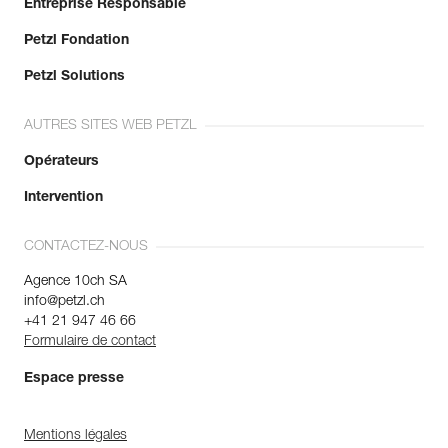
Entreprise Responsable
Petzl Fondation
Petzl Solutions
AUTRES SITES WEB PETZL
Opérateurs
Intervention
CONTACTEZ-NOUS
Agence 10ch SA
info@petzl.ch
+41 21 947 46 66
Formulaire de contact
Espace presse
Mentions légales