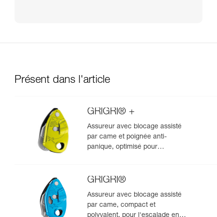
Présent dans l'article
GRIGRI® +
Assureur avec blocage assisté
par came et poignée anti-
panique, optimisé pour
l'escalade en moulinette
GRIGRI®
Assureur avec blocage assisté
par came, compact et
polyvalent, pour l'escalade en