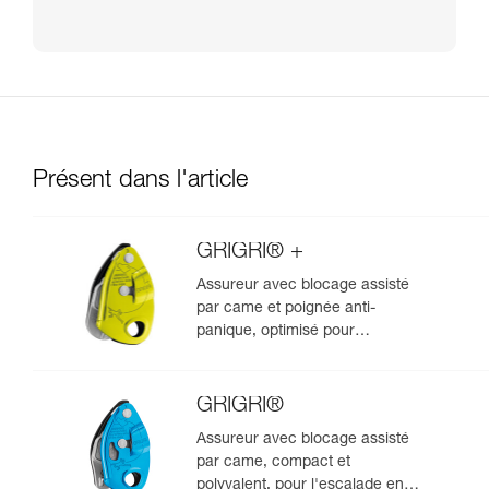
Présent dans l'article
GRIGRI® +
Assureur avec blocage assisté
par came et poignée anti-
panique, optimisé pour
l'escalade en moulinette
GRIGRI®
Assureur avec blocage assisté
par came, compact et
polyvalent, pour l'escalade en