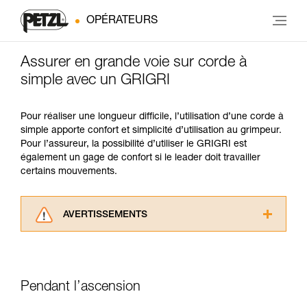
OPÉRATEURS
Assurer en grande voie sur corde à
simple avec un GRIGRI
Pour réaliser une longueur difficile, l’utilisation d’une corde à
simple apporte confort et simplicité d’utilisation au grimpeur.
Pour l’assureur, la possibilité d’utiliser le GRIGRI est
également un gage de confort si le leader doit travailler
certains mouvements.
AVERTISSEMENTS
Lisez attentivement les notices techniques des
produits utilisés dans ce conseil avant de le
consulter. Vous devez avoir compris les
informations de la notice technique pour
Pendant l’ascension
pouvoir comprendre ce complément