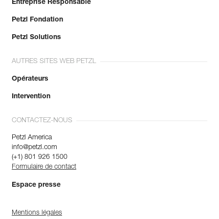
Entreprise Responsable
Petzl Fondation
Petzl Solutions
AUTRES SITES WEB PETZL
Opérateurs
Intervention
CONTACTEZ-NOUS
Petzl America
info@petzl.com
(+1) 801 926 1500
Formulaire de contact
Espace presse
Mentions légales