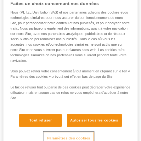
Faites un choix concernant vos données
Nous (PETZL Distribution SAS) et nos partenaires utilisons des cookies et/ou
technologies similaires pour nous assurer du bon fonctionnement de notre
Site, pour personnaliser notre contenu et nos publicités, et pour analyser notre
trafic. Nous partageons également des informations, quant à votre navigation
sur notre Site, avec nos partenaires analytiques, publicitaires et de réseaux
sociaux afin de personnaliser nos publicités. Dans le cas où vous les
acceptez, nos cookies et/ou technologies similaires ne sont actifs que sur
notre Site et ne vous suivront pas sur d’autres sites web. Les cookies et/ou
technologies similaires de nos partenaires vous suivront pendant toute votre
navigation.
Vous pouvez retirer votre consentement à tout moment en cliquant sur le lien «
2. ASSURAGE DU SECOND
Paramètres des cookies » prévu à cet effet en bas de page du Site.
Avec un REVERSO :
Le fait de refuser tout ou partie de ces cookies peut dégrader votre expérience
utilisateur, mais en aucun cas ce refus ne vous empêchera d’accéder à notre
Le leader peut grimper léger avec un REVERSO, qui permet
Site.
d’assurer le second confortablement.
Tout refuser
Autoriser tous les cookies
Paramètres des cookies