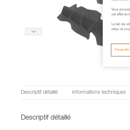
Vous pouvez 
cet effet en
Le fait de r
refus ne vou
Paramètr
Descriptif détaillé
Informations techniques
Descriptif détaillé