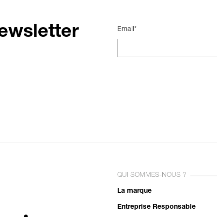
ewsletter
Email*
QUI SOMMES-NOUS ?
La marque
Entreprise Responsable