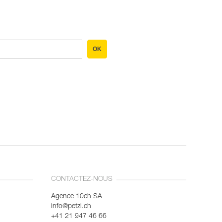
OK
CONTACTEZ-NOUS
Agence 10ch SA
info@petzl.ch
+41 21 947 46 66