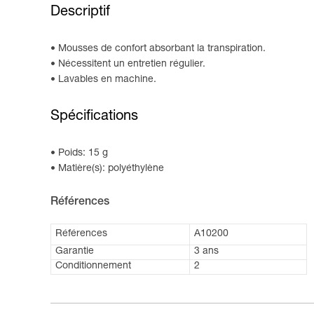
Descriptif
Mousses de confort absorbant la transpiration.
Nécessitent un entretien régulier.
Lavables en machine.
Spécifications
Poids: 15 g
Matière(s): polyéthylène
Références
Références
A10200
Garantie
3 ans
Conditionnement
2