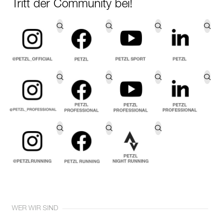
Tritt der Community bei!
WER WIR SIND