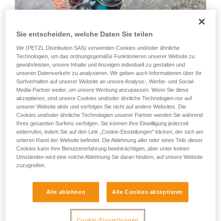
Sie entscheiden, welche Daten Sie teilen
Wir (PETZL Distribution SAS) verwenden Cookies und/oder ähnliche
Technologien, um das ordnungsgemäße Funktionieren unserer Website zu
gewährleisten, unsere Inhalte und Anzeigen individuell zu gestalten und
unseren Datenverkehr zu analysieren. Wir geben auch Informationen über Ihr
Surfverhalten auf unserer Website an unsere Analyse-, Werbe- und Social-
Media-Partner weiter, um unsere Werbung anzupassen. Wenn Sie diese
akzeptieren, sind unsere Cookies und/oder ähnliche Technologien nur auf
unserer Website aktiv und verfolgen Sie nicht auf andere Websites. Die
Cookies und/oder ähnliche Technologien unserer Partner werden Sie während
Ihres gesamten Surfens verfolgen. Sie können Ihre Einwilligung jederzeit
widerrufen, indem Sie auf den Link „Cookie-Einstellungen“ klicken, der sich am
unteren Rand der Website befindet. Die Ablehnung aller oder eines Teils dieser
Cookies kann Ihre Benutzererfahrung beeinträchtigen, aber unter keinen
Umständen wird eine solche Ablehnung Sie daran hindern, auf unsere Website
zuzugreifen.
Alle ablehnen
Alle Cookies akzeptieren
Cookie-Einstellungen