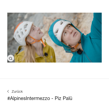
Zurück
#AlpinesIntermezzo - Piz Palü