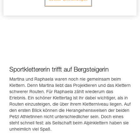
Sportklettererin trifft auf Bergsteigerin
Martina und Raphaela waren noch nie gemeinsam beim
Klettern. Denn Martina liebt das Projektieren und das Klettern
schwerer Routen. Für Raphaela zählt wiederum das
Erlebnis. Ein schöner Klettertag ist ihr dabei wichtiger, als in
Routen einzusteigen, die über ihrem Kletterniveau liegen. Auf
den ersten Blick können die Herangehensweisen der beiden
Petzl Athletinnen nicht unterschiedlicher sein. Doch eines
steht schnell fest: als Seilschaft beim Alpinklettern haben sie
unheimlich viel Spaß.