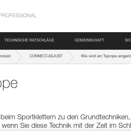
PROFESSIONAL
TECHNISCHE RATSCHLÄGE
GEMEINSCHAFT
SI
rodukt
CONNECT-ADJUST
Wie wird ein Toprope eingeri
ope
 beim Sportklettern zu den Grundtechniken,
ch wenn Sie diese Technik mit der Zeit im Schl