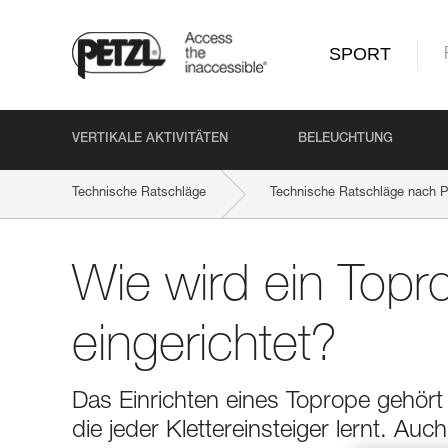
SPORT
VERTIKALE AKTIVITÄTEN
BELEUCHTUNG
Technische Ratschläge
Technische Ratschläge nach P
Wie wird ein Topr
eingerichtet?
Das Einrichten eines Toprope gehört
die jeder Klettereinsteiger lernt. Au