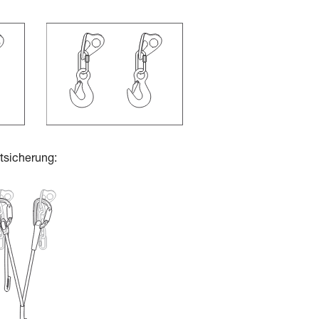
stsicherung: