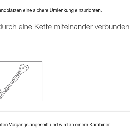
tandplätzen eine sichere Umlenkung einzurichten.
e durch eine Kette miteinander verbunden
mten Vorgangs angeseilt und wird an einem Karabiner