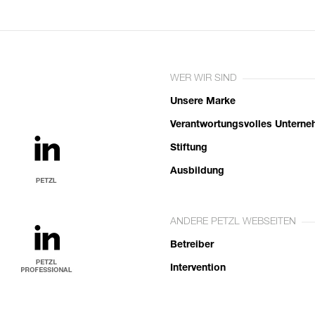
WER WIR SIND
Unsere Marke
Verantwortungsvolles Untern
Stiftung
Ausbildung
ANDERE PETZL WEBSEITEN
Betreiber
Intervention