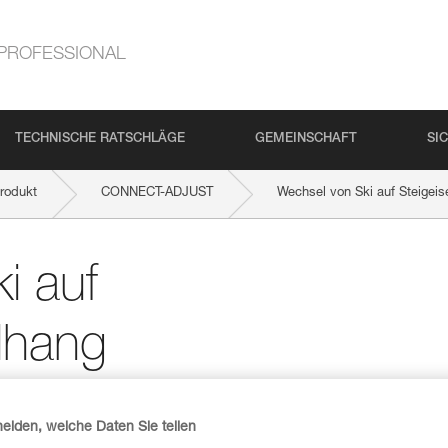
PROFESSIONAL
TECHNISCHE RATSCHLÄGE
GEMEINSCHAFT
SI
rodukt
CONNECT-ADJUST
Wechsel von Ski auf Steigeis
i auf
ilhang
heiden, welche Daten Sie teilen