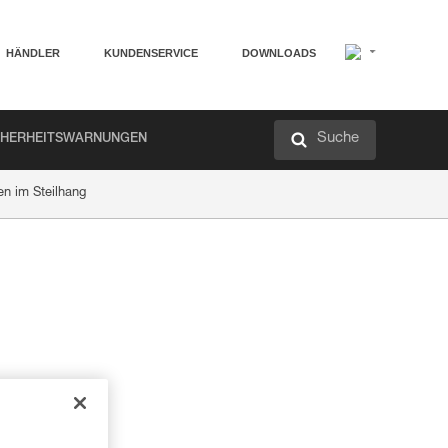
HÄNDLER
KUNDENSERVICE
DOWNLOADS
Suche
CHERHEITSWARNUNGEN
en im Steilhang