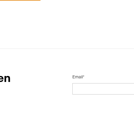
en
Email*