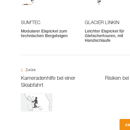
SUM’TEC
GLACIER LINKIN
Modularer Eispickel zum
Leichter Eispickel für
technischen Bergsteigen
Gletschertouren, mit
Handschlaufe
Zurück
Kameradenhilfe bei einer
Risiken bei
Skiabfahrt
Al