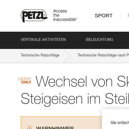
SPORT
VERTIKALE AKTIVITÄTEN
BELEUCHTUNG
Technische Ratschläge
Technische Ratschläge nach P
Wechsel von Sk
Steigeisen im Ste
Sie entsc