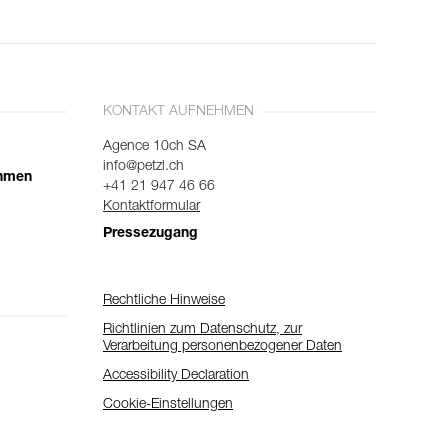
KONTAKT AUFNEHMEN
Agence 10ch SA
info@petzl.ch
ehmen
+41 21 947 46 66
Kontaktformular
Pressezugang
Rechtliche Hinweise
Richtlinien zum Datenschutz, zur
Verarbeitung personenbezogener Daten
Accessibility Declaration
Cookie-Einstellungen