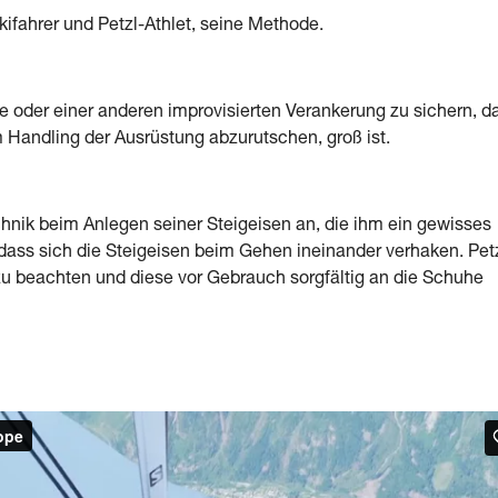
ifahrer und Petzl-Athlet, seine Methode.
be oder einer anderen improvisierten Verankerung zu sichern, d
m Handling der Ausrüstung abzurutschen, groß ist.
nik beim Anlegen seiner Steigeisen an, die ihm ein gewisses
dass sich die Steigeisen beim Gehen ineinander verhaken. Pet
u beachten und diese vor Gebrauch sorgfältig an die Schuhe