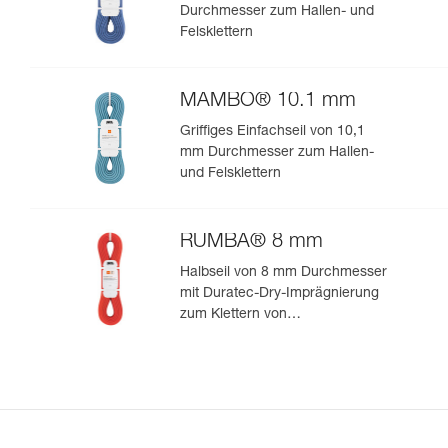
Durchmesser zum Hallen- und
Felsklettern
MAMBO® 10.1 mm
Griffiges Einfachseil von 10,1
mm Durchmesser zum Hallen-
und Felsklettern
RUMBA® 8 mm
Halbseil von 8 mm Durchmesser
mit Duratec-Dry-Imprägnierung
zum Klettern von
Mehrseillängenrouten und zum
Bergsteigen