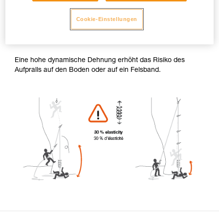
entspricht dieser Wert der maximalen Dehnung. In der Praxis
liegt die maximale Dehnung immer unter diesem Wert.
Cookie-Einstellungen
Bei einem Klettersturz liegt die dynamische Seildehnung
zwischen 10 und 40 %.
Eine hohe dynamische Dehnung erhöht das Risiko des
Aufpralls auf den Boden oder auf ein Felsband.