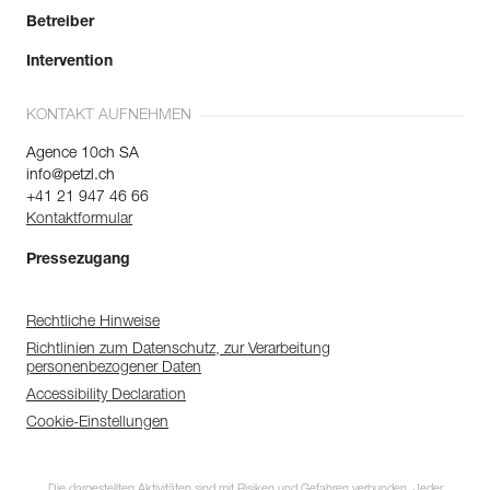
Betreiber
Intervention
KONTAKT AUFNEHMEN
Agence 10ch SA
info@petzl.ch
+41 21 947 46 66
Kontaktformular
Pressezugang
Rechtliche Hinweise
Richtlinien zum Datenschutz, zur Verarbeitung
personenbezogener Daten
Accessibility Declaration
Cookie-Einstellungen
Die dargestellten Aktivitäten sind mit Risiken und Gefahren verbunden. Jeder