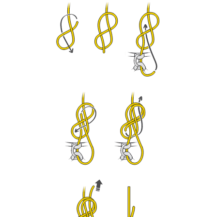
Vorgang alleine sicher zu wiederholen, bevor
Sie ihn eigenständig durchführen.
Wir geben Beispiele für die mit Ihrer Aktivität
verbundenen Techniken. Möglicherweise gibt es
noch andere Techniken, die hier nicht
beschrieben werden.