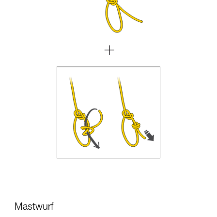
Mastwurf