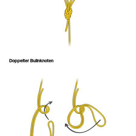
Doppelter Bulinknoten